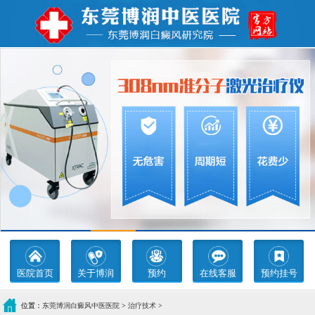
医院首页
关于博润
预约
在线客服
预约挂号
位置：
东莞博润白癜风中医医院
>
治疗技术
>