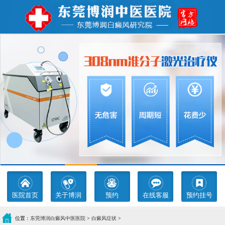
医院首页
关于博润
预约
在线客服
预约挂号
位置：
东莞博润白癜风中医医院
>
白癜风症状
>