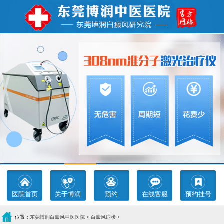
医院首页
关于博润
预约
在线客服
预约挂号
位置：
东莞博润白癜风中医医院
>
白癜风症状
>