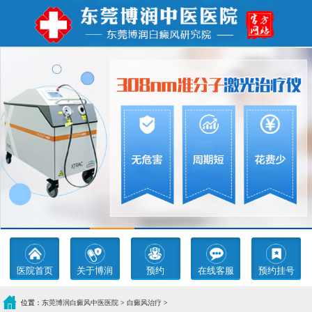
医院首页
关于博润
预约
在线客服
预约挂号
位置：
东莞博润白癜风中医医院
>
白癜风治疗
>