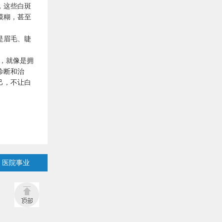
，这些白斑
模糊，甚至
是眉毛、睫
，就像是拥
诊断和治
己，不让白
医院事业