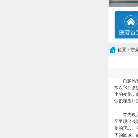
医院首
位置：
东
白癜风初期
常以它那微
小的变化，
认识和应对
首先映入眼
至呈现出淡
则的形态。
下的区域，