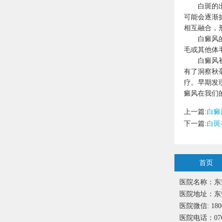
白斑的出现
可能会逐渐
相互融合，
白癜风的初
毛或其他体
白癜风初期
有了洞察秋
疗。早期发
癜风在我们
上一篇:
白癜
下一篇:
白斑
首页
医院名称：东
医院地址：东
医院微信: 1800
医院电话：0769