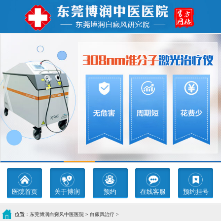
医院首页
关于博润
预约
在线客服
预约挂号
位置：
东莞博润白癜风中医医院
>
白癜风治疗
>