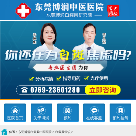
医院首页
关于博润
预约
在线客服
预约挂号
位置：
东莞博润白癜风中医医院
>
白癜风常识
>