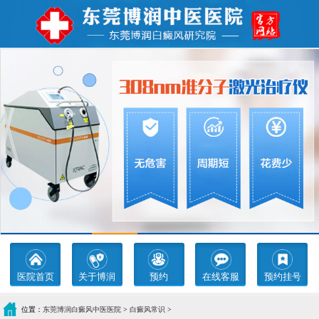
医院首页
关于博润
预约
在线客服
预约挂号
位置：
东莞博润白癜风中医医院
>
白癜风常识
>