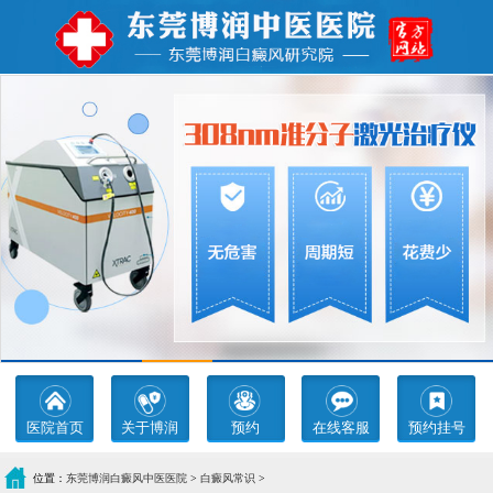
医院首页
关于博润
预约
在线客服
预约挂号
位置：
东莞博润白癜风中医医院
>
白癜风常识
>