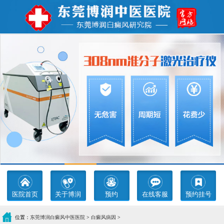
医院首页
关于博润
预约
在线客服
预约挂号
位置：
东莞博润白癜风中医医院
>
白癜风病因
>