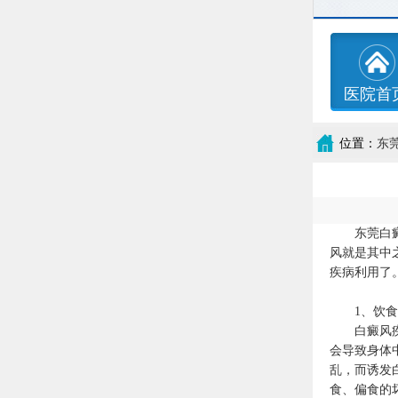
医院首
位置：
东
东莞白癜风
风就是其中
疾病利用了
1、饮
白癜风疾病
会导致身体
乱，而诱发
食、偏食的