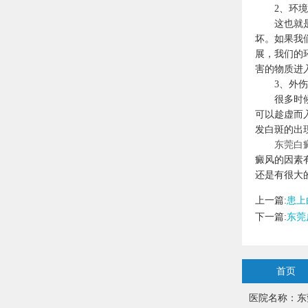
2、环境
这也就是环
坏。如果我
展，我们的
害的物质进
3、外伤
很多时候在
可以趁虚而
发白斑的出
东莞白
癜风的因素
还是有很大
上一篇:
患上
下一篇:
东莞
首页
医院名称：东