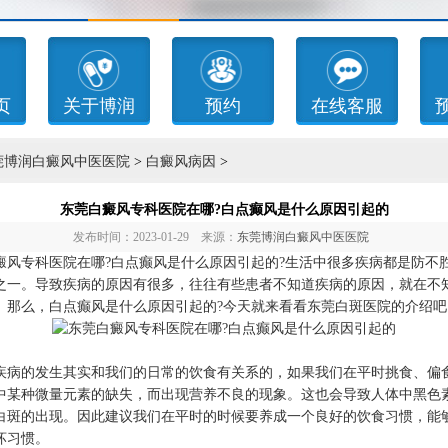
页
关于博润
预约
在线客服
莞博润白癜风中医医院
>
白癜风病因
>
东莞白癜风专科医院在哪?白点癫风是什么原因引起的
发布时间：2023-01-29 来源：
东莞博润白癜风中医医院
专科医院在哪?白点癫风是什么原因引起的?生活中很多疾病都是防不
之一。导致疾病的原因有很多，往往有些患者不知道疾病的原因，就在不
。那么，白点癫风是什么原因引起的?今天就来看看东莞白斑医院的介绍吧
食
的发生其实和我们的日常的饮食有关系的，如果我们在平时挑食、偏
中某种微量元素的缺失，而出现营养不良的现象。这也会导致人体中黑色
白斑的出现。因此建议我们在平时的时候要养成一个良好的饮食习惯，能
坏习惯。