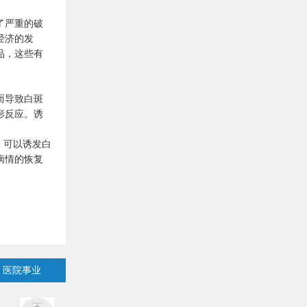
了严重的破
经济的发
品，这些有
而导致白斑
形反应。诱
：可以诱发白
病情的恢复
医院事业